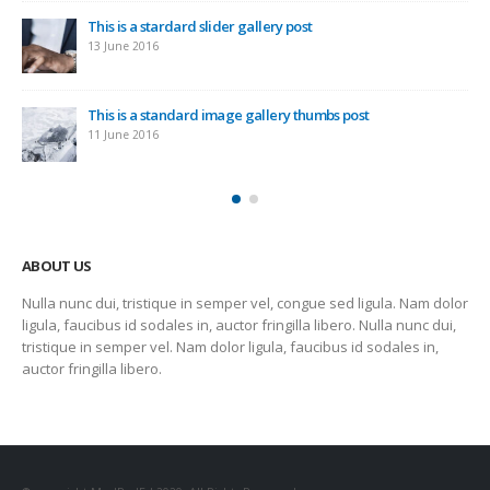
This is a standard HTML5 video post
30 May 2016
Etiam laoreet sem eget eros rhoncus
13 May 2016
ABOUT US
Nulla nunc dui, tristique in semper vel, congue sed ligula. Nam dolor
ligula, faucibus id sodales in, auctor fringilla libero. Nulla nunc dui,
tristique in semper vel. Nam dolor ligula, faucibus id sodales in,
auctor fringilla libero.