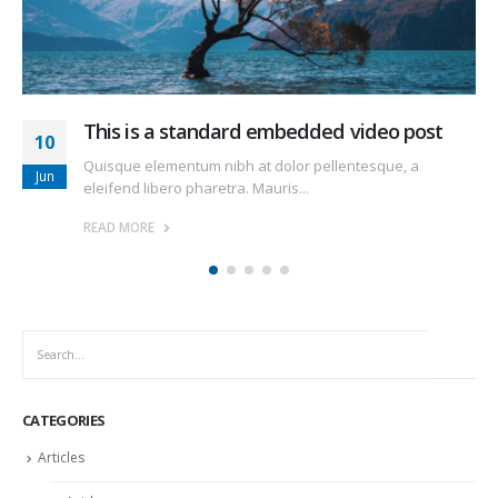
This is a standard audio embedded post
13
Quisque elementum nibh at dolor pellentesque, a
Jan
eleifend libero pharetra. Mauris...
READ MORE
CATEGORIES
Articles